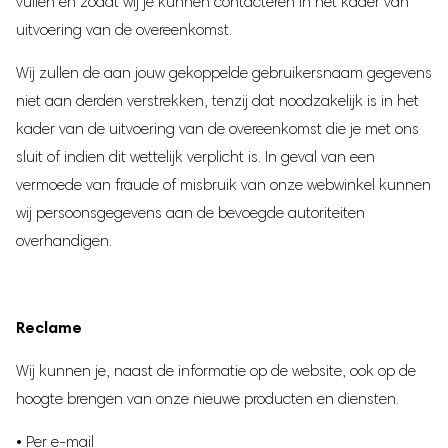
vullen en zodat wij je kunnen contacteren in het kader van
uitvoering van de overeenkomst.
Wij zullen de aan jouw gekoppelde gebruikersnaam gegevens
niet aan derden verstrekken, tenzij dat noodzakelijk is in het
kader van de uitvoering van de overeenkomst die je met ons
sluit of indien dit wettelijk verplicht is. In geval van een
vermoede van fraude of misbruik van onze webwinkel kunnen
wij persoonsgegevens aan de bevoegde autoriteiten
overhandigen.
Reclame
Wij kunnen je, naast de informatie op de website, ook op de
hoogte brengen van onze nieuwe producten en diensten.
• Per e-mail