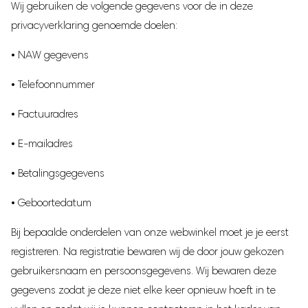
Wij gebruiken de volgende gegevens voor de in deze
Zwangerschapsband
privacyverklaring genoemde doelen:
Postpartum Kit
• NAW gegevens
• Telefoonnummer
• Factuuradres
• E-mailadres
• Betalingsgegevens
• Geboortedatum
Bij bepaalde onderdelen van onze webwinkel moet je je eerst
registreren. Na registratie bewaren wij de door jouw gekozen
gebruikersnaam en persoonsgegevens. Wij bewaren deze
gegevens zodat je deze niet elke keer opnieuw hoeft in te