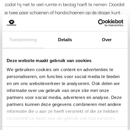
zodat hij niet te veel ruimte in beslag hoeft te nemen. Doordat
je twee paar schoenen of handschoenen op de droger kunt
zetten, kun je de droger ook delen met een kamergenoot.
Zodat je de droger optimaal kunt benutten.
Toestemming
Details
Over
Deze website maakt gebruik van cookies
We gebruiken cookies om content en advertenties te
personaliseren, om functies voor social media te bieden
en om ons websiteverkeer te analyseren. Ook delen we
informatie over uw gebruik van onze site met onze
partners voor social media, adverteren en analyse. Deze
partners kunnen deze gegevens combineren met andere
informatie die u aan ze heeft verstrekt of die ze hebben
verzameld op basis van uw gebruik van hun services.