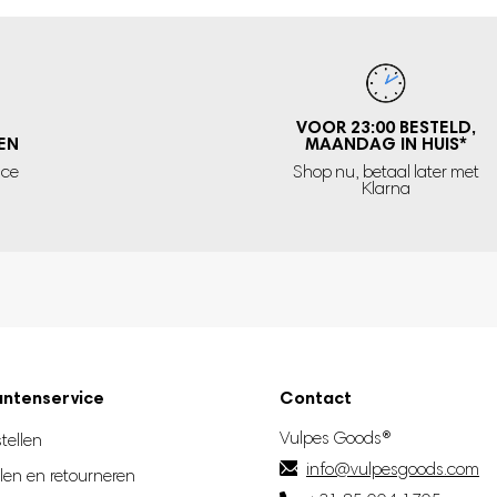
VOOR 23:00 BESTELD,
EN
MAANDAG IN HUIS
*
ice
Shop nu, betaal later met
Klarna
antenservice
Contact
Vulpes Goods®
tellen
info@vulpesgoods.com
len en retourneren