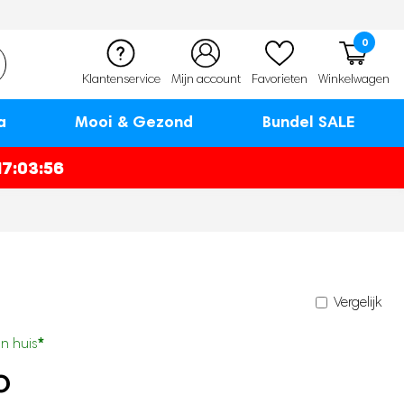
0
Klantenservice
Mijn account
Favorieten
Winkelwagen
a
Mooi & Gezond
Bundel SALE
17:03:55
Vergelijk
*
n huis
O