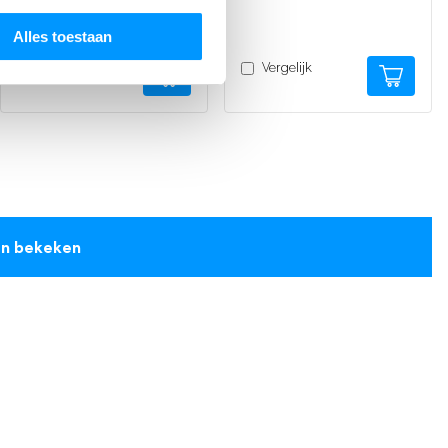
Alles toestaan
Vergelijk
Vergelijk
en bekeken