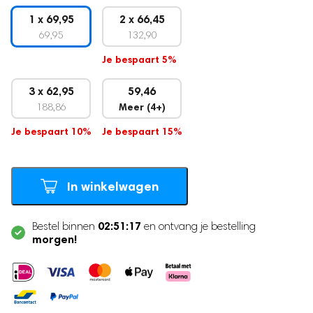
Zwangerschapsband
1 x 69,95
2 x 66,45
69,95
132,90
Postpartum Kit
Je bespaart 5%
3 x 62,95
59,46
188,86
Meer (4+)
Je bespaart 10%
Je bespaart 15%
In winkelwagen
02:51:16
Bestel binnen
en ontvang je bestelling
morgen!