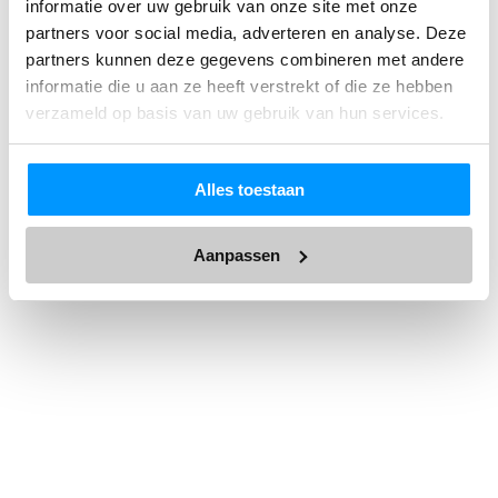
informatie over uw gebruik van onze site met onze
Medela/TwistShake/Smalle
partners voor social media, adverteren en analyse. Deze
Dr Brown
partners kunnen deze gegevens combineren met andere
9.95
informatie die u aan ze heeft verstrekt of die ze hebben
Tijdelijk uitverkocht
verzameld op basis van uw gebruik van hun services.
Alles toestaan
Aanpassen