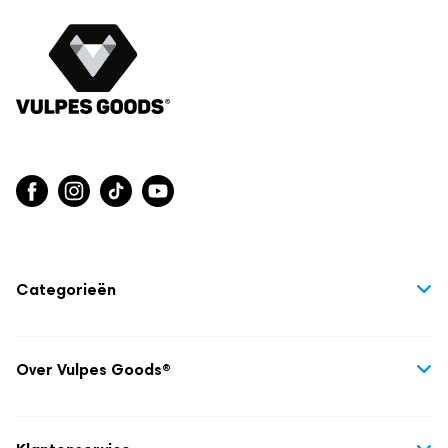
Categorieën
Huisdieren
Huis & Tuin
Over Vulpes Goods®
Zwanger & Babyfases
Over ons
Kinderen
Blogs