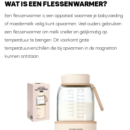
WAT IS EEN FLESSENWARMER?
Zwangerschapsband
Een flessenwarmer is een apparaat waarmee je babyvoeding
Postpartum Kit
of moedermelk veilig kunt opwarmen. Veel ouders gebruiken
een flessenwarmer om melk sneller en gelijkmatig op
temperatuur te brengen. Dit voorkomt grote
temperatuurverschillen die bij opwarmen in de magnetron
kunnen ontstaan.