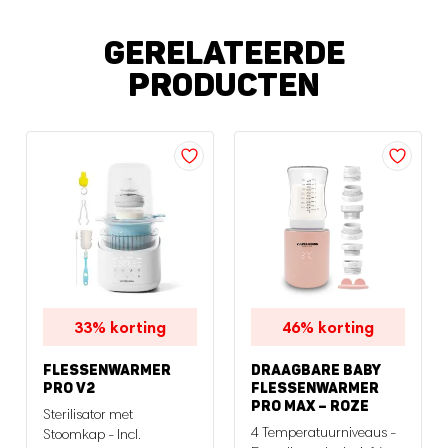
GERELATEERDE
PRODUCTEN
33%
korting
46%
korting
FLESSENWARMER
DRAAGBARE BABY
PRO V2
FLESSENWARMER
PRO MAX – ROZE
Sterilisator met
4 Temperatuurniveaus -
Stoomkap - Incl.