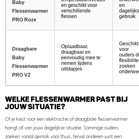
Baby
en geschikt voor
en
verschillende
dagelijks
Flessenwarmer
flessen
gebruik
PRO Roze
Geschikt
Oplaadbaar,
Draagbare
voor
draagbaar en
ouders d
Baby
eenvoudig mee te
flexibilite
nemen tijdens
zoeken
Flessenwarmer
uitstapjes
onderwe
PRO V2
WELKE FLESSENWARMER PAST BIJ
JOUW SITUATIE?
Of je kiest voor een elektrische of draagbare flessenwarmer
hangt af van jouw dagelijkse situatie. Sommige ouders
zoeken vooral gemak voor thuis, terwijl anderen juist een