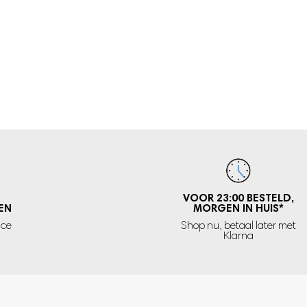
VOOR 23:00 BESTELD,
EN
MORGEN IN HUIS
*
ice
Shop nu, betaal later met
Klarna