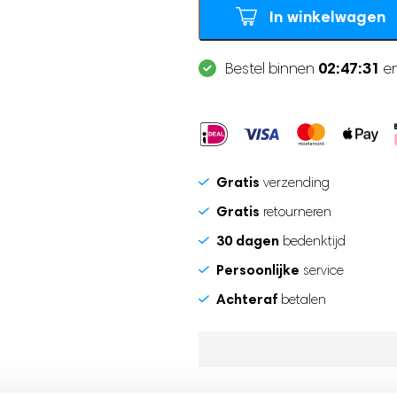
In winkelwagen
02:47:30
Bestel binnen
en
Gratis
verzending
Gratis
retourneren
30 dagen
bedenktijd
Persoonlijke
service
Achteraf
betalen