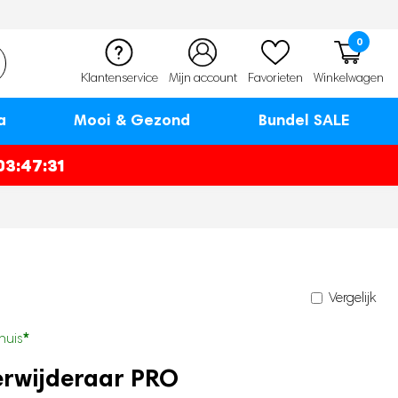
0
Klantenservice
Mijn account
Favorieten
Winkelwagen
a
Mooi & Gezond
Bundel SALE
03:47:30
Vergelijk
*
huis
verwijderaar PRO