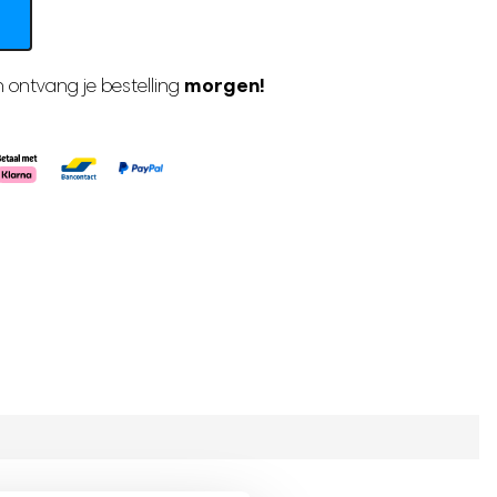
morgen!
 ontvang je bestelling