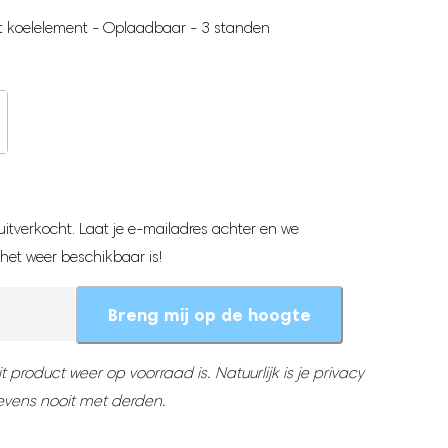
t koelelement - Oplaadbaar - 3 standen
uitverkocht. Laat je e-mailadres achter en we
 het weer beschikbaar is!
Breng mij op de hoogte
 product weer op voorraad is. Natuurlijk is je privacy
evens nooit met derden.