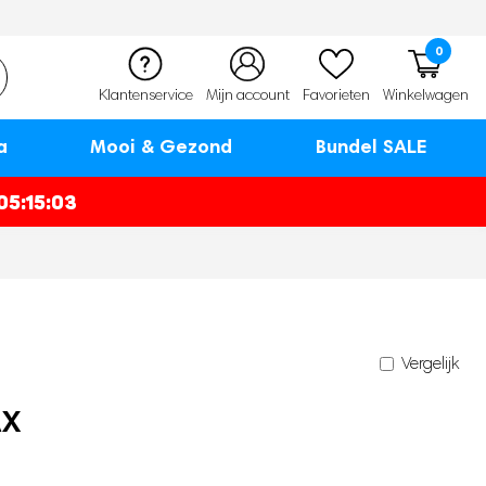
0
Klantenservice
Mijn account
Favorieten
Winkelwagen
a
Mooi & Gezond
Bundel SALE
05:15:02
Vergelijk
AX