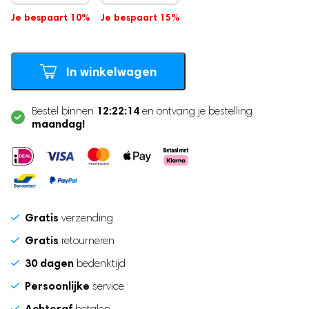
Je bespaart 10%
Je bespaart 15%
Zwangerschapsband
Postpartum Kit
In winkelwagen
12:22:14
Bestel binnen
en ontvang je bestelling
maandag!
Gratis
verzending
Gratis
retourneren
30 dagen
bedenktijd
Persoonlijke
service
Achteraf
betalen